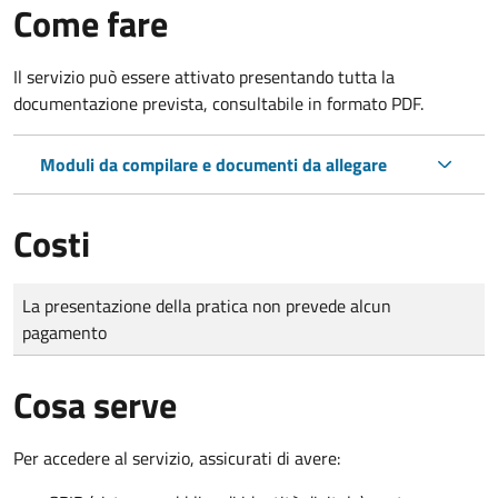
Come fare
Il servizio può essere attivato presentando tutta la
documentazione prevista, consultabile in formato PDF.
Moduli da compilare e documenti da allegare
Costi
Tipo di pagamento
Importo
La presentazione della pratica non prevede alcun
pagamento
Cosa serve
Per accedere al servizio, assicurati di avere: