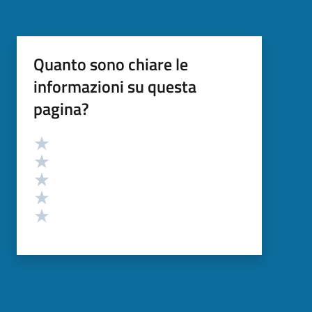
Quanto sono chiare le
informazioni su questa
pagina?
Valutazione
Valuta 5 stelle su 5
Valuta 4 stelle su 5
Valuta 3 stelle su 5
Valuta 2 stelle su 5
Valuta 1 stelle su 5