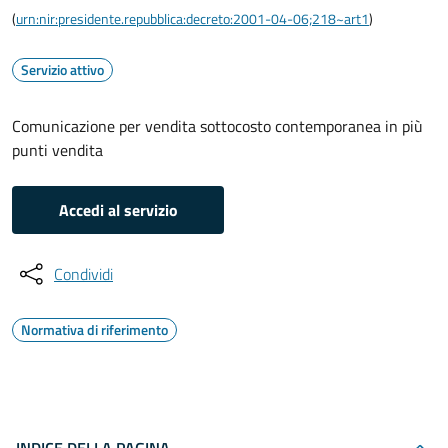
(
urn:nir:presidente.repubblica:decreto:2001-04-06;218~art1
)
Servizio attivo
Comunicazione per vendita sottocosto contemporanea in più
punti vendita
Accedi al servizio
Condividi
Normativa di riferimento