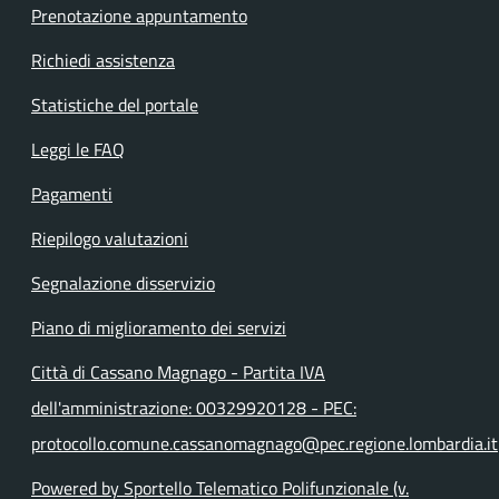
Prenotazione appuntamento
Richiedi assistenza
Statistiche del portale
Leggi le FAQ
Pagamenti
Riepilogo valutazioni
Segnalazione disservizio
Piano di miglioramento dei servizi
Città di Cassano Magnago - Partita IVA
dell'amministrazione: 00329920128 - PEC:
protocollo.comune.cassanomagnago@pec.regione.lombardia.it
Powered by Sportello Telematico Polifunzionale (v.