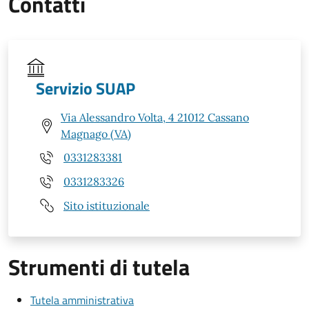
Contatti
Servizio SUAP
Via Alessandro Volta, 4 21012 Cassano
Magnago (VA)
0331283381
0331283326
Sito istituzionale
Strumenti di tutela
Tutela amministrativa