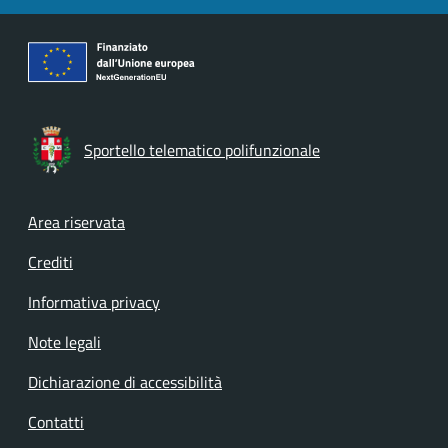
Sportello telematico polifunzionale
Footer menu
Area riservata
Crediti
Informativa privacy
Note legali
Dichiarazione di accessibilità
Contatti