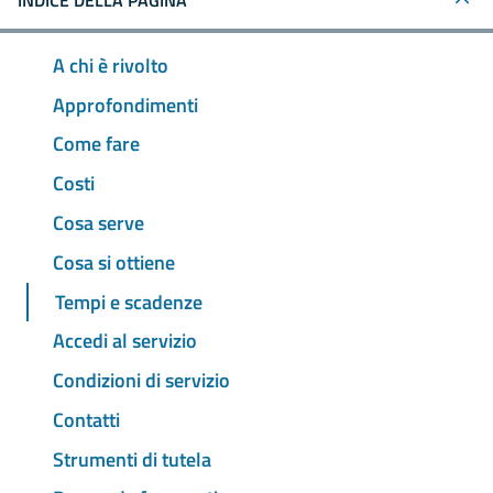
INDICE DELLA PAGINA
A chi è rivolto
Approfondimenti
Come fare
Costi
Cosa serve
Cosa si ottiene
Tempi e scadenze
Accedi al servizio
Condizioni di servizio
Contatti
Strumenti di tutela