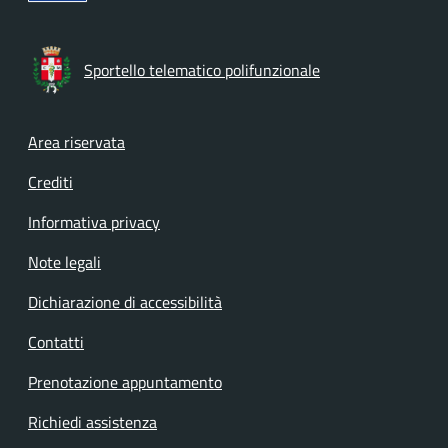
Sportello telematico polifunzionale
Footer menu
Area riservata
Crediti
Informativa privacy
Note legali
Dichiarazione di accessibilità
Contatti
Prenotazione appuntamento
Richiedi assistenza