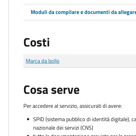
Moduli da compilare e documenti da allegar
Costi
Tipo di pagamento
Importo
Marca da bollo
Cosa serve
Per accedere al servizio, assicurati di avere:
SPID (sistema pubblico di identità digitale), ca
nazionale dei servizi (CNS)