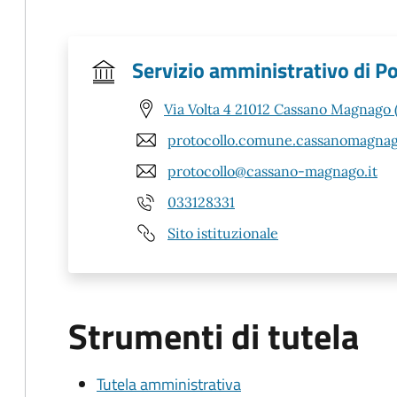
Servizio amministrativo di Po
Via Volta 4 21012 Cassano Magnago 
protocollo.comune.cassanomagnag
protocollo@cassano-magnago.it
033128331
Sito istituzionale
Strumenti di tutela
Tutela amministrativa