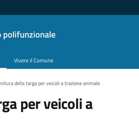
o polifunzionale
Vivere il Comune
nitura della targa per veicoli a trazione animale
rga per veicoli a