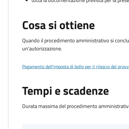
tutta la documentazione prevista per la prese
Cosa si ottiene
Quando il procedimento amministrativo si conclu
un'autorizzazione.
Pagamento dell'imposta di bollo per il rilascio del prov
Tempi e scadenze
Durata massima del procedimento amministrativo