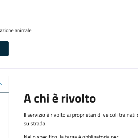
trazione animale
A chi è rivolto
Il servizio è rivolto ai proprietari di veicoli train
su strada.
Nello specifico, la targa è obbligatoria per: