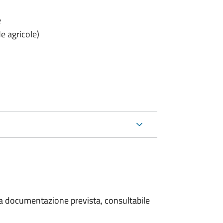
e
e agricole)
 la documentazione prevista, consultabile