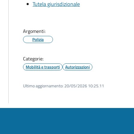
Tutela giurisdizionale
Argomenti:
Polizia
Categorie:
Mobilità e trasporti
Autorizzazioni
Ultimo aggiornamento:
20/05/2026 10:25.11