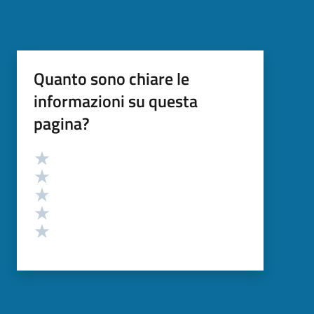
Quanto sono chiare le
informazioni su questa
pagina?
Valutazione
Valuta 5 stelle su 5
Valuta 4 stelle su 5
Valuta 3 stelle su 5
Valuta 2 stelle su 5
Valuta 1 stelle su 5