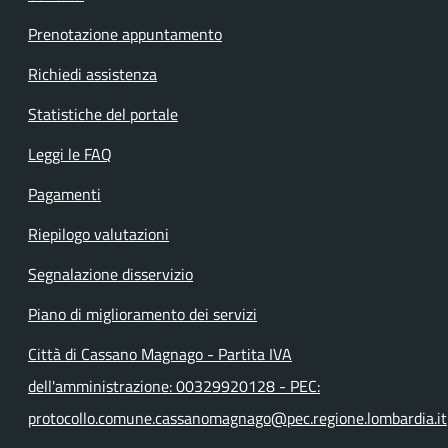
Prenotazione appuntamento
Richiedi assistenza
Statistiche del portale
Leggi le FAQ
Pagamenti
Riepilogo valutazioni
Segnalazione disservizio
Piano di miglioramento dei servizi
Città di Cassano Magnago - Partita IVA
dell'amministrazione: 00329920128 - PEC:
protocollo.comune.cassanomagnago@pec.regione.lombardia.it