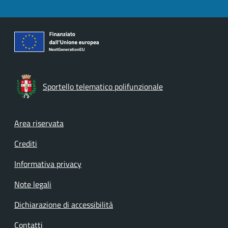
Sportello telematico polifunzionale
Footer menu
Area riservata
Crediti
Informativa privacy
Note legali
Dichiarazione di accessibilità
Contatti