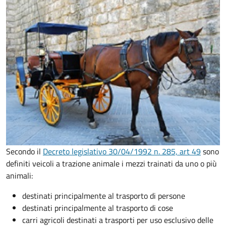
Secondo il
Decreto legislativo 30/04/1992 n. 285, art 49
sono
definiti veicoli a trazione animale i mezzi trainati da uno o più
animali:
destinati principalmente al trasporto di persone
destinati principalmente al trasporto di cose
carri agricoli destinati a trasporti per uso esclusivo delle