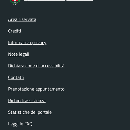
Footer menu
Area riservata
Crediti
Informativa privacy
Note legali
Dichiarazione di accessibilità
Contatti
Prenotazione appuntamento
Richiedi assistenza
Statistiche del portale
Leggi le FAQ