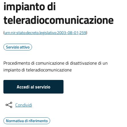
impianto di
teleradiocomunicazione
(
urn:nir:stato:decreto.legislativo:2003-08-01;259
)
Servizio attivo
Procedimento di comunicazione di disattivazione di un
impianto di teleradiocomunicazione
Accedi al servizio
Condividi
Normativa di riferimento