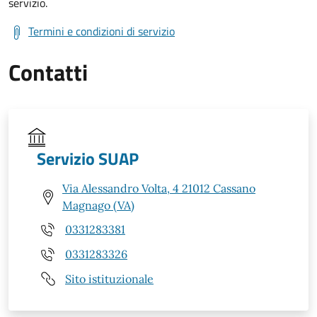
servizio.
Termini e condizioni di servizio
Contatti
Servizio SUAP
Via Alessandro Volta, 4 21012 Cassano
Magnago (VA)
0331283381
0331283326
Sito istituzionale