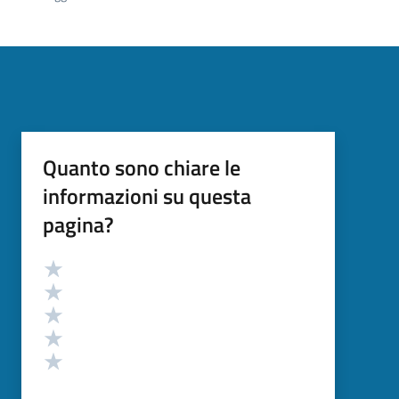
Quanto sono chiare le
informazioni su questa
pagina?
Valutazione
Valuta 5 stelle su 5
Valuta 4 stelle su 5
Valuta 3 stelle su 5
Valuta 2 stelle su 5
Valuta 1 stelle su 5