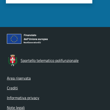
Sportello telematico polifunzionale
Footer menu
Area riservata
Crediti
Informativa privacy
Note legali