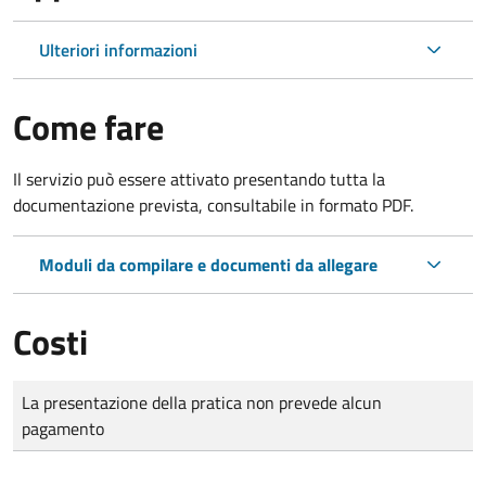
Ulteriori informazioni
Come fare
Il servizio può essere attivato presentando tutta la
documentazione prevista, consultabile in formato PDF.
Moduli da compilare e documenti da allegare
Costi
Tipo di pagamento
Importo
La presentazione della pratica non prevede alcun
pagamento