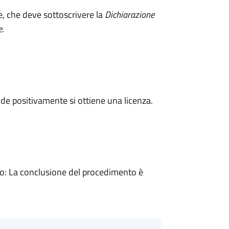
e, che deve sottoscrivere la
Dichiarazione
e
.
e positivamente si ottiene una licenza.
: La conclusione del procedimento è