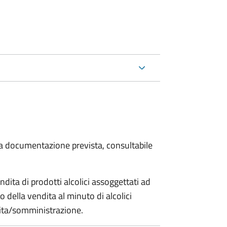
 la documentazione prevista, consultabile
dita di prodotti alcolici assoggettati ad
 della vendita al minuto di alcolici
ndita/somministrazione.