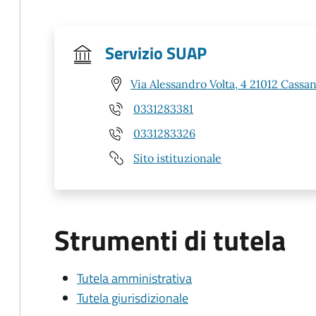
Servizio SUAP
Via Alessandro Volta, 4 21012 Cass
0331283381
0331283326
Sito istituzionale
Strumenti di tutela
Tutela amministrativa
Tutela giurisdizionale