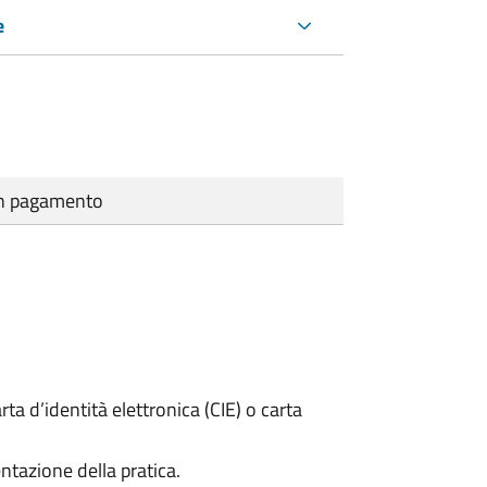
e
cun pagamento
rta d’identità elettronica (CIE) o carta
ntazione della pratica.