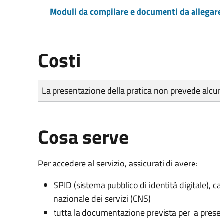
Moduli da compilare e documenti da allegar
Costi
Tipo di pagamento
Importo
La presentazione della pratica non prevede al
Cosa serve
Per accedere al servizio, assicurati di avere:
SPID (sistema pubblico di identità digitale), ca
nazionale dei servizi (CNS)
tutta la documentazione prevista per la prese