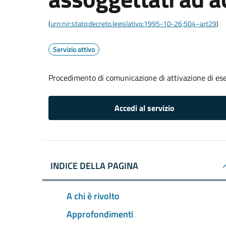
(
urn:nir:stato:decreto.legislativo:1995-10-26;504~art29
)
Servizio attivo
Procedimento di comunicazione di attivazione di eserc
Accedi al servizio
INDICE DELLA PAGINA
A chi è rivolto
Approfondimenti