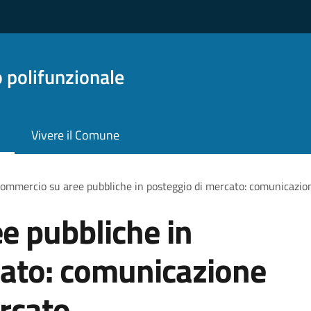
o polifunzionale
Vivere il Comune
ommercio su aree pubbliche in posteggio di mercato: comunicazio
e pubbliche in
cato: comunicazione
rcato