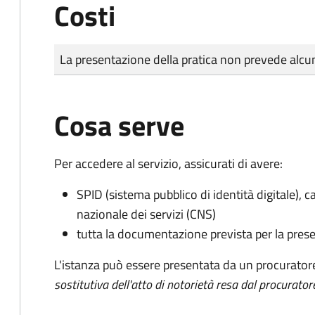
Costi
Tipo di pagamento
Importo
La presentazione della pratica non prevede al
Cosa serve
Per accedere al servizio, assicurati di avere:
SPID (sistema pubblico di identità digitale), ca
nazionale dei servizi (CNS)
tutta la documentazione prevista per la prese
L'istanza può essere presentata da un procurator
sostitutiva dell'atto di notorietà resa dal procurator