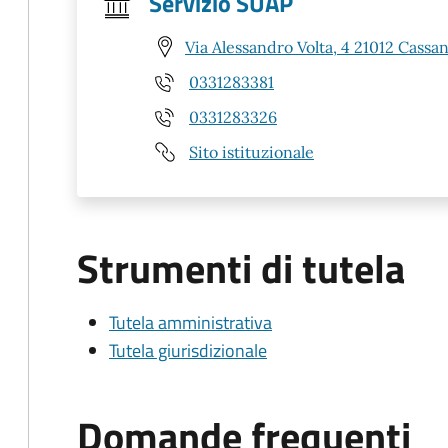
Servizio SUAP
Via Alessandro Volta, 4 21012 Cass
0331283381
0331283326
Sito istituzionale
Strumenti di tutela
Tutela amministrativa
Tutela giurisdizionale
Domande frequenti