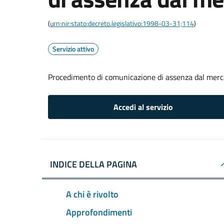
(
urn:nir:stato:decreto.legislativo:1998-03-31;114
)
Servizio attivo
Procedimento di comunicazione di assenza dal merc
Accedi al servizio
INDICE DELLA PAGINA
A chi è rivolto
Approfondimenti