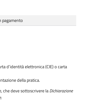
cun pagamento
rta d’identità elettronica (CIE) o carta
ntazione della pratica.
e, che deve sottoscrivere la
Dichiarazione
e
.