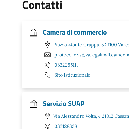
Contatti
Camera di commercio
Piazza Monte Grappa, 5 21100 Vares
protocollo.va@va.legalmail.camcom
0332295111
Sito istituzionale
Servizio SUAP
Via Alessandro Volta, 4 21012 Cass
0331283381