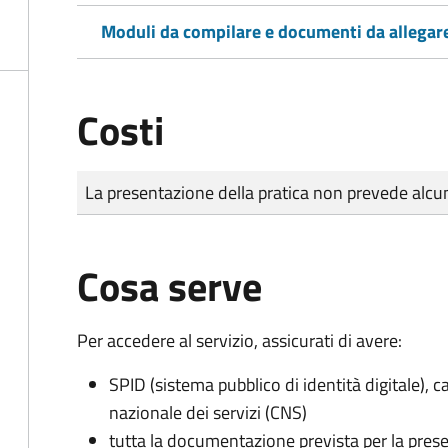
Moduli da compilare e documenti da allegar
Costi
Tipo di pagamento
Importo
La presentazione della pratica non prevede al
Cosa serve
Per accedere al servizio, assicurati di avere:
SPID (sistema pubblico di identità digitale), ca
nazionale dei servizi (CNS)
tutta la documentazione prevista per la prese