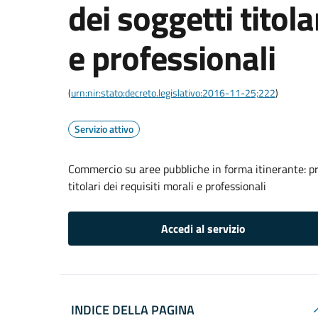
dei soggetti titola
e professionali
(
urn:nir:stato:decreto.legislativo:2016-11-25;222
)
Servizio attivo
Commercio su aree pubbliche in forma itinerante: p
titolari dei requisiti morali e professionali
Accedi al servizio
INDICE DELLA PAGINA