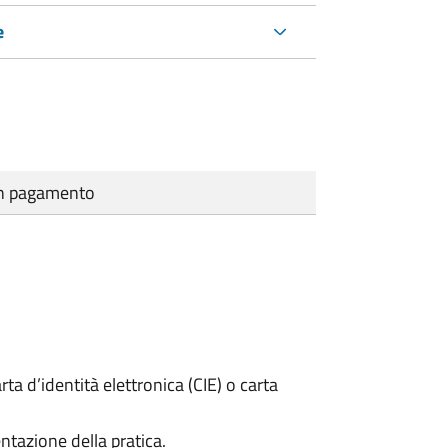
e
cun pagamento
rta d’identità elettronica (CIE) o carta
ntazione della pratica.