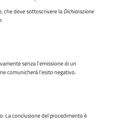
e, che deve sottoscrivere la
Dichiarazione
e
.
ivamente senza l’emissione di un
ne comunicherà l’esito negativo.
: La conclusione del procedimento è