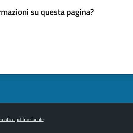
rmazioni su questa pagina?
ematico polifunzionale