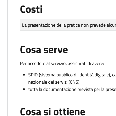
Costi
Tipo di pagamento
Importo
La presentazione della pratica non prevede al
Cosa serve
Per accedere al servizio, assicurati di avere:
SPID (sistema pubblico di identità digitale), ca
nazionale dei servizi (CNS)
tutta la documentazione prevista per la prese
Cosa si ottiene