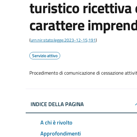
turistico ricettiva
carattere imprend
(
urn:nir:stato:legge:2023-12-15;191
)
Servizio attivo
Procedimento di comunicazione di cessazione attività
INDICE DELLA PAGINA
A chi è rivolto
Approfondimenti