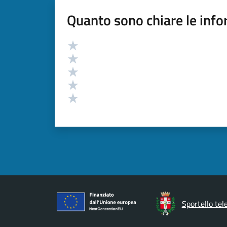
Quanto sono chiare le info
Valutazione
Valuta 5 stelle su 5
Valuta 4 stelle su 5
Valuta 3 stelle su 5
Valuta 2 stelle su 5
Valuta 1 stelle su 5
Sportello tel