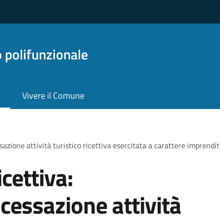
o polifunzionale
Vivere il Comune
sazione attività turistico ricettiva esercitata a carattere imprendit
icettiva:
cessazione attività