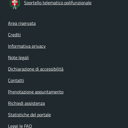
Sportello telematico polifunzionale
Footer menu
Area riservata
Crediti
Informativa privacy
Note legali
Dichiarazione di accessibilità
Contatti
Prenotazione appuntamento
Richiedi assistenza
Statistiche del portale
Leggi le FAQ