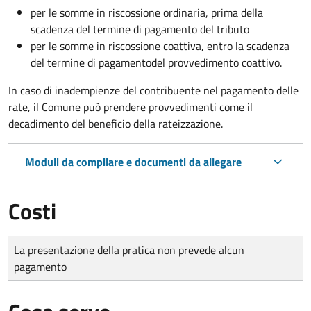
per le somme in riscossione ordinaria, prima della
scadenza del termine di pagamento del tributo
per le somme in riscossione coattiva,
entro la scadenza
del termine di pagamento
del provvedimento coattivo.
In caso di inadempienze del contribuente nel pagamento delle
rate, il Comune può prendere provvedimenti come il
decadimento
del beneficio della rateizzazione.
Moduli da compilare e documenti da allegare
Costi
Tipo di pagamento
Importo
La presentazione della pratica non prevede alcun
pagamento