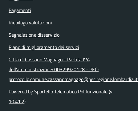
Pagamenti
Riepilogo valutazioni
Segnalazione disservizio
Piano di miglioramento dei servizi
Città di Cassano Magnago - Partita IVA
dell'amministrazione: 00329920128 - PEC:
protocollo.comune.cassanomagnago@pec.regione.lombardia.it
Powered by Sportello Telematico Polifunzionale (v.
10.41.2)