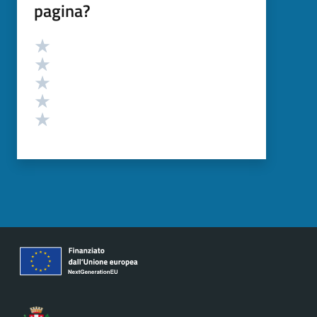
pagina?
Valutazione
Valuta 5 stelle su 5
Valuta 4 stelle su 5
Valuta 3 stelle su 5
Valuta 2 stelle su 5
Valuta 1 stelle su 5