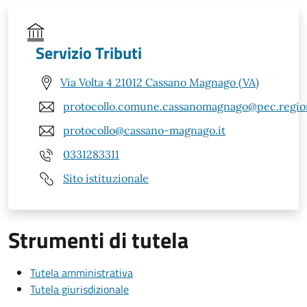
Servizio Tributi
Via Volta 4 21012 Cassano Magnago (VA)
protocollo.comune.cassanomagnago@pec.region
protocollo@cassano-magnago.it
0331283311
Sito istituzionale
Strumenti di tutela
Tutela amministrativa
Tutela giurisdizionale