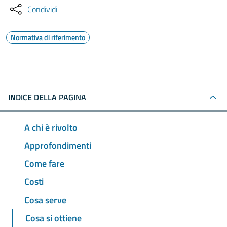
Condividi
Normativa di riferimento
INDICE DELLA PAGINA
A chi è rivolto
Approfondimenti
Come fare
Costi
Cosa serve
Cosa si ottiene