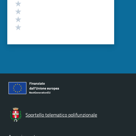
Valuta 4 stelle su 5
Valuta 3 stelle su 5
Valuta 2 stelle su 5
Valuta 1 stelle su 5
Sportello telematico polifunzionale