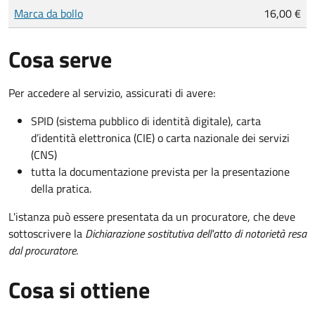
Tipo di pagamento
Importo
Marca da bollo
16,00 €
Cosa serve
Per accedere al servizio, assicurati di avere:
SPID (sistema pubblico di identità digitale), carta
d’identità elettronica (CIE) o carta nazionale dei servizi
(CNS)
tutta la documentazione prevista per la presentazione
della pratica.
L'istanza può essere presentata da un procuratore, che deve
sottoscrivere la
Dichiarazione sostitutiva dell'atto di notorietà resa
dal procuratore
.
Cosa si ottiene