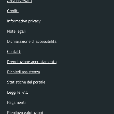
Footer menu
Area riservata
Crediti
Informativa privacy
Note legali
Dichiarazione di accessibilità
Contatti
Prenotazione appuntamento
Richiedi assistenza
Statistiche del portale
Leggi le FAQ
Pagamenti
Riepilogo valutazioni