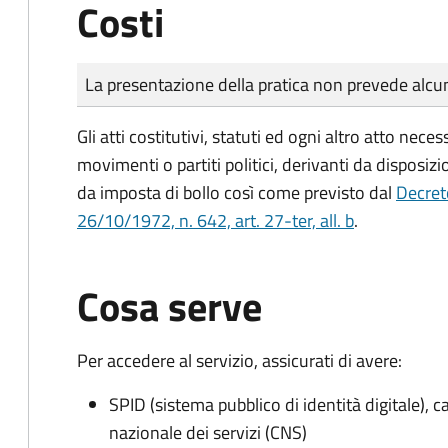
Costi
Tipo di pagamento
Importo
La presentazione della pratica non prevede al
Gli atti costitutivi, statuti ed ogni altro atto nec
movimenti o partiti politici, derivanti da disposiz
da imposta di bollo
così come previsto dal
Decret
26/10/1972, n. 642, art. 27-ter, all. b
.
Cosa serve
Per accedere al servizio, assicurati di avere:
SPID (sistema pubblico di identità digitale), ca
nazionale dei servizi (CNS)