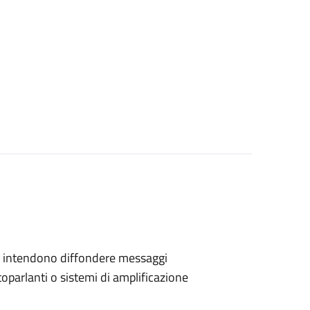
 che intendono diffondere messaggi
toparlanti o sistemi di amplificazione