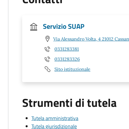
Servizio SUAP
Via Alessandro Volta, 4 21012 Cass
0331283381
0331283326
Sito istituzionale
Strumenti di tutela
Tutela amministrativa
Tutela giurisdizionale