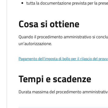
tutta la documentazione prevista per la prese
Cosa si ottiene
Quando il procedimento amministrativo si conclu
un'autorizzazione.
Pagamento dell'imposta di bollo per il rilascio del prov
Tempi e scadenze
Durata massima del procedimento amministrativo