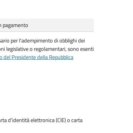
cun pagamento
essario per l'adempimento di obblighi dei
ioni legislative o regolamentari, sono
esenti
o del Presidente della Repubblica
rta d’identità elettronica (CIE) o carta