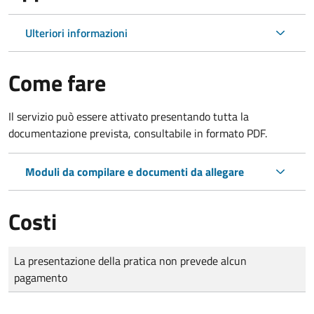
Ulteriori informazioni
Come fare
Il servizio può essere attivato presentando tutta la
documentazione prevista, consultabile in formato PDF.
Moduli da compilare e documenti da allegare
Costi
Tipo di pagamento
Importo
La presentazione della pratica non prevede alcun
pagamento