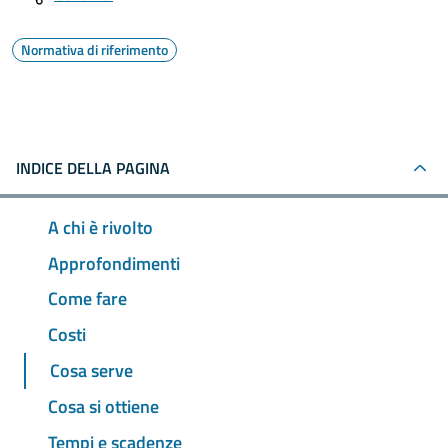
Normativa di riferimento
INDICE DELLA PAGINA
A chi è rivolto
Approfondimenti
Come fare
Costi
Cosa serve
Cosa si ottiene
Tempi e scadenze