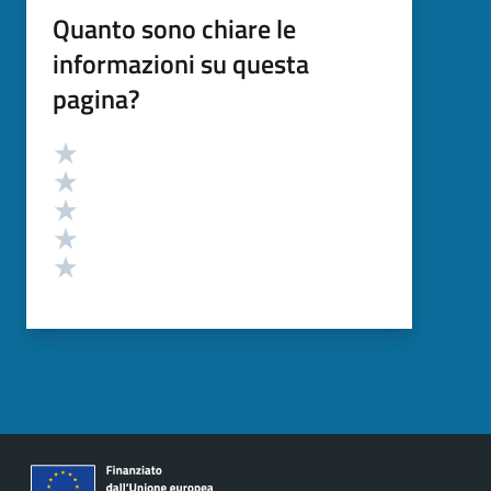
Quanto sono chiare le
informazioni su questa
pagina?
Valutazione
Valuta 5 stelle su 5
Valuta 4 stelle su 5
Valuta 3 stelle su 5
Valuta 2 stelle su 5
Valuta 1 stelle su 5