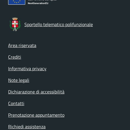
Sportello telematico polifunzionale
Footer menu
Area riservata
Crediti
Informativa privacy
Note legali
Dichiarazione di accessibilità
Contatti
Prenotazione appuntamento
Richiedi assistenza