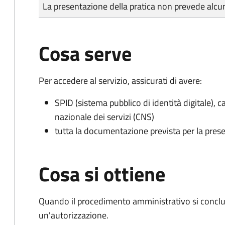
Tipo di pagamento
Importo
La presentazione della pratica non prevede al
Cosa serve
Per accedere al servizio, assicurati di avere:
SPID (sistema pubblico di identità digitale), ca
nazionale dei servizi (CNS)
tutta la documentazione prevista per la prese
Cosa si ottiene
Quando il procedimento amministrativo si conclu
un'autorizzazione.