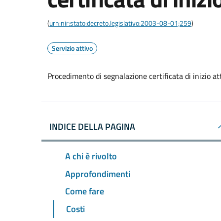
(
urn:nir:stato:decreto.legislativo:2003-08-01;259
)
Servizio attivo
Procedimento di segnalazione certificata di inizio at
INDICE DELLA PAGINA
A chi è rivolto
Approfondimenti
Come fare
Costi