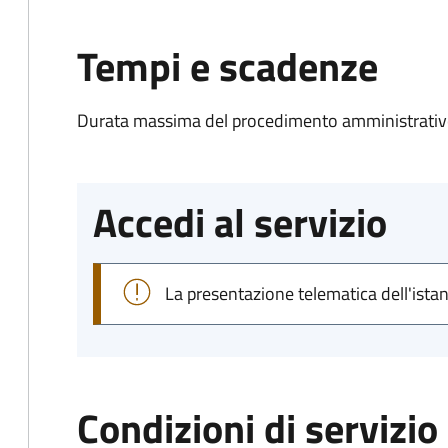
Tempi e scadenze
Durata massima del procedimento amministrativo
Accedi al servizio
La presentazione telematica dell'ista
Condizioni di servizio