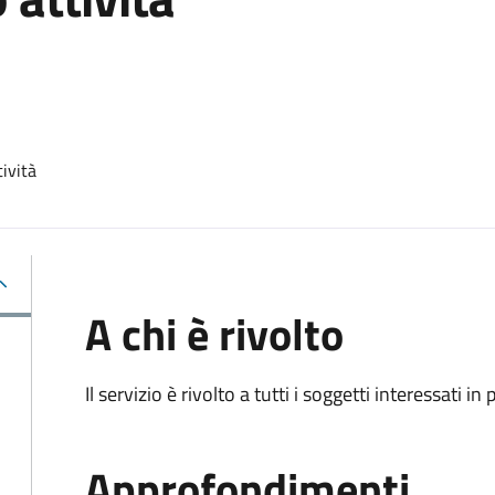
tività
A chi è rivolto
Il servizio è rivolto a tutti i soggetti interessati in
Approfondimenti