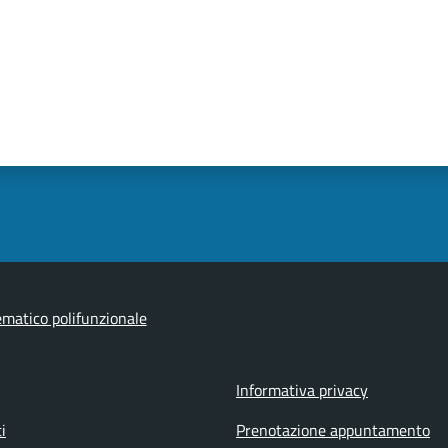
ematico polifunzionale
Informativa privacy
i
Prenotazione appuntamento