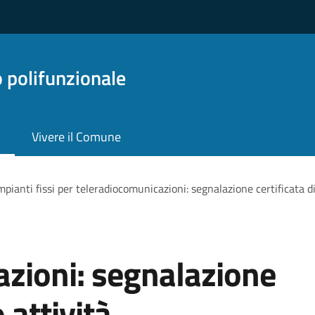
o polifunzionale
Vivere il Comune
mpianti fissi per teleradiocomunicazioni: segnalazione certificata di 
zioni: segnalazione
o attività