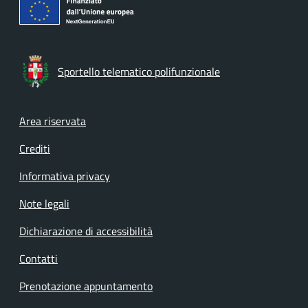
Sportello telematico polifunzionale
Footer menu
Area riservata
Crediti
Informativa privacy
Note legali
Dichiarazione di accessibilità
Contatti
Prenotazione appuntamento