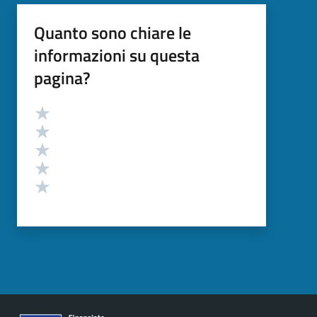
Quanto sono chiare le
informazioni su questa
pagina?
Valutazione
Valuta 5 stelle su 5
Valuta 4 stelle su 5
Valuta 3 stelle su 5
Valuta 2 stelle su 5
Valuta 1 stelle su 5