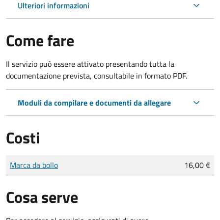
Ulteriori informazioni
Come fare
Il servizio può essere attivato presentando tutta la
documentazione prevista, consultabile in formato PDF.
Moduli da compilare e documenti da allegare
Costi
Tipo di pagamento
Importo
Marca da bollo
16,00 €
Cosa serve