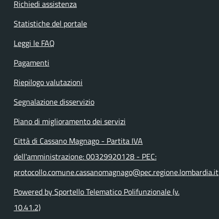
Richiedi assistenza
Statistiche del portale
Leggi le FAQ
Pagamenti
Riepilogo valutazioni
Segnalazione disservizio
Piano di miglioramento dei servizi
Città di Cassano Magnago - Partita IVA
dell'amministrazione: 00329920128 - PEC:
protocollo.comune.cassanomagnago@pec.regione.lombardia.it
Powered by Sportello Telematico Polifunzionale (v.
10.41.2)