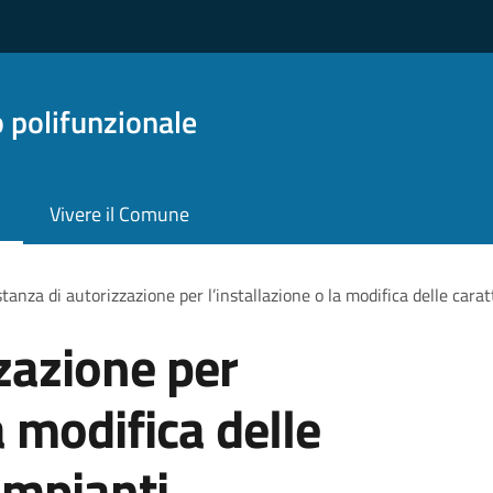
o polifunzionale
Vivere il Comune
stanza di autorizzazione per l’installazione o la modifica delle carat
zzazione per
a modifica delle
 impianti