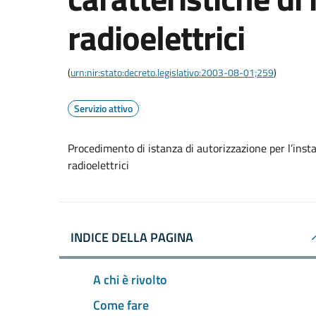
radioelettrici
(
urn:nir:stato:decreto.legislativo:2003-08-01;259
)
Servizio attivo
Procedimento di istanza di autorizzazione per l’instal
radioelettrici
INDICE DELLA PAGINA
A chi è rivolto
Come fare