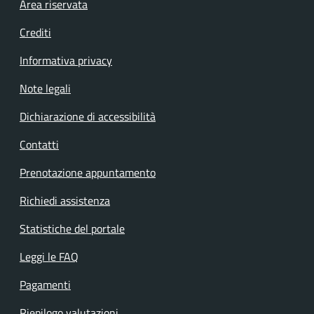
Footer menu
Area riservata
Crediti
Informativa privacy
Note legali
Dichiarazione di accessibilità
Contatti
Prenotazione appuntamento
Richiedi assistenza
Statistiche del portale
Leggi le FAQ
Pagamenti
Riepilogo valutazioni