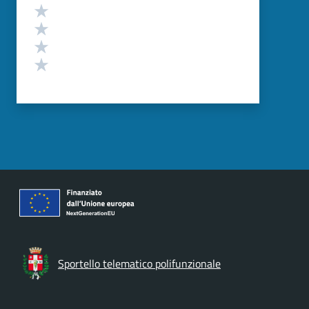
Valuta 4 stelle su 5
Valuta 3 stelle su 5
Valuta 2 stelle su 5
Valuta 1 stelle su 5
Sportello telematico polifunzionale