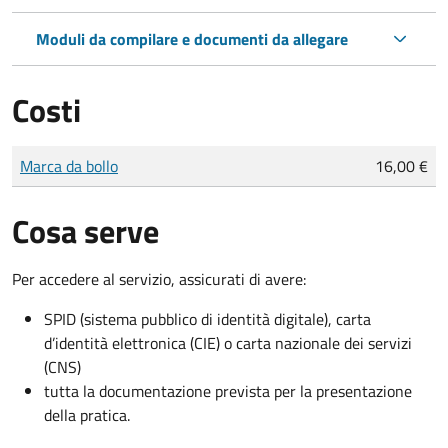
Moduli da compilare e documenti da allegare
Costi
Tipo di pagamento
Importo
Marca da bollo
16,00 €
Cosa serve
Per accedere al servizio, assicurati di avere:
SPID (sistema pubblico di identità digitale), carta
d’identità elettronica (CIE) o carta nazionale dei servizi
(CNS)
tutta la documentazione prevista per la presentazione
della pratica.