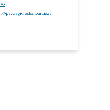
(VA)
o@pec.regione.lombardia.it