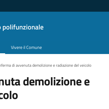
o polifunzionale
Vivere il Comune
ferma di avvenuta demolizione e radiazione del veicolo
nuta demolizione e
colo