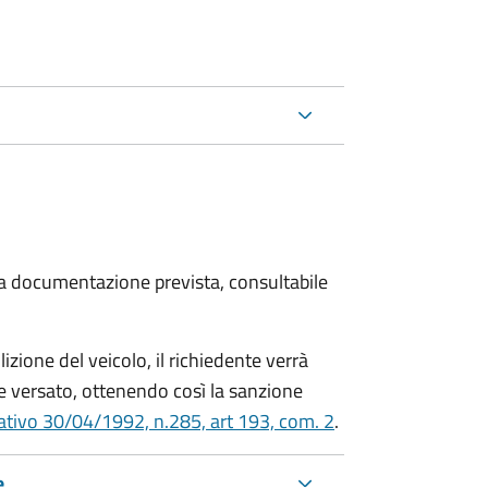
 la documentazione prevista, consultabile
zione del veicolo, il richiedente verrà
 versato, ottenendo così la sanzione
lativo 30/04/1992, n.285, art 193, com. 2
.
e