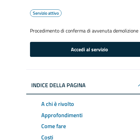
Servizio attivo
Procedimento di conferma di avvenuta demolizione e
Accedi al servizio
INDICE DELLA PAGINA
A chi è rivolto
Approfondimenti
Come fare
Costi