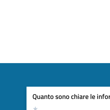
Quanto sono chiare le info
Valutazione
Valuta 5 stelle su 5