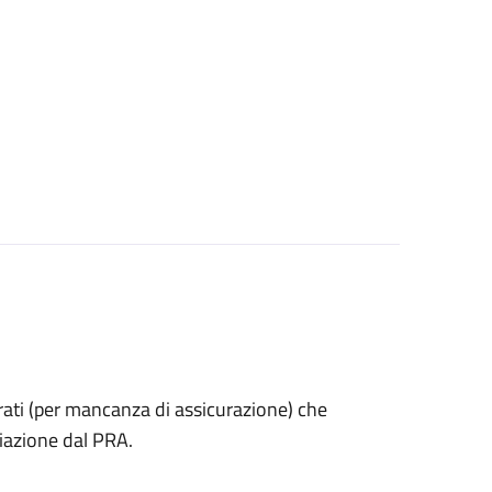
estrati (per mancanza di assicurazione) che
iazione dal PRA.