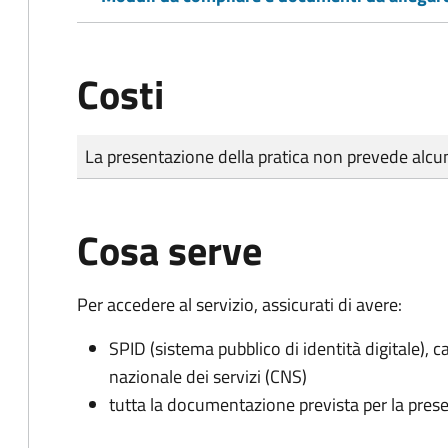
Costi
Tipo di pagamento
Importo
La presentazione della pratica non prevede al
Cosa serve
Per accedere al servizio, assicurati di avere:
SPID (sistema pubblico di identità digitale), ca
nazionale dei servizi (CNS)
tutta la documentazione prevista per la prese