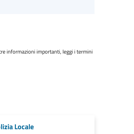
tre informazioni importanti, leggi i termini
lizia Locale