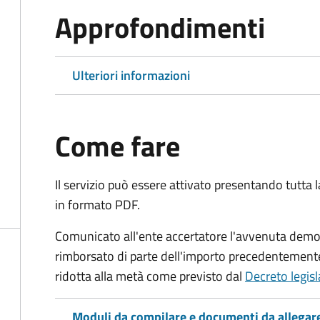
Approfondimenti
Ulteriori informazioni
Come fare
Il servizio può essere attivato presentando tutta
in formato PDF.
Comunicato all'ente accertatore l'avvenuta demoli
rimborsato di parte dell'importo precedentemente
ridotta alla metà come previsto dal
Decreto legis
Moduli da compilare e documenti da allegar