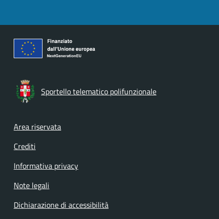
Sportello telematico polifunzionale
Footer menu
Area riservata
Crediti
Informativa privacy
Note legali
Dichiarazione di accessibilità