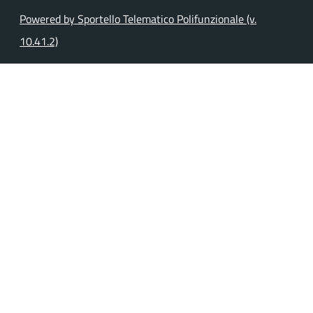
Powered by Sportello Telematico Polifunzionale (v.
10.41.2)