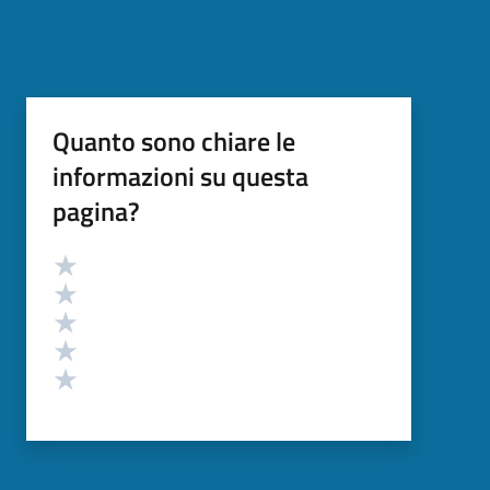
Quanto sono chiare le
informazioni su questa
pagina?
Valutazione
Valuta 5 stelle su 5
Valuta 4 stelle su 5
Valuta 3 stelle su 5
Valuta 2 stelle su 5
Valuta 1 stelle su 5