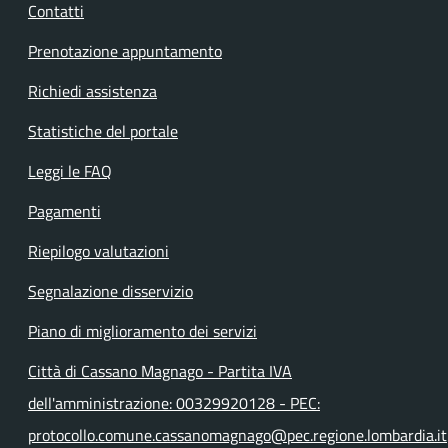
Contatti
Prenotazione appuntamento
Richiedi assistenza
Statistiche del portale
Leggi le FAQ
Pagamenti
Riepilogo valutazioni
Segnalazione disservizio
Piano di miglioramento dei servizi
Città di Cassano Magnago - Partita IVA
dell'amministrazione: 00329920128 - PEC:
protocollo.comune.cassanomagnago@pec.regione.lombardia.it