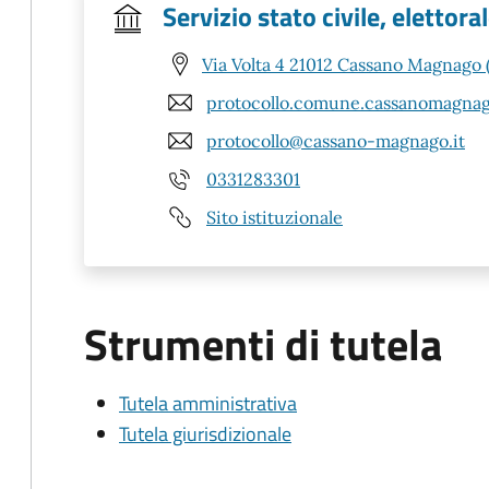
Servizio stato civile, elettoral
Via Volta 4 21012 Cassano Magnago 
protocollo.comune.cassanomagnag
protocollo@cassano-magnago.it
0331283301
Sito istituzionale
Strumenti di tutela
Tutela amministrativa
Tutela giurisdizionale