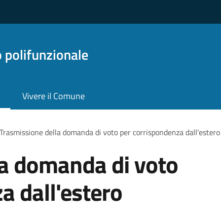
o polifunzionale
Vivere il Comune
Trasmissione della domanda di voto per corrispondenza dall'estero
la domanda di voto
a dall'estero