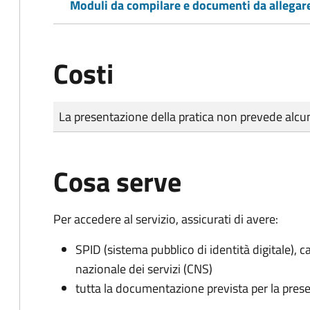
Moduli da compilare e documenti da allegar
Costi
Tipo di pagamento
Importo
La presentazione della pratica non prevede al
Cosa serve
Per accedere al servizio, assicurati di avere:
SPID (sistema pubblico di identità digitale), ca
nazionale dei servizi (CNS)
tutta la documentazione prevista per la prese