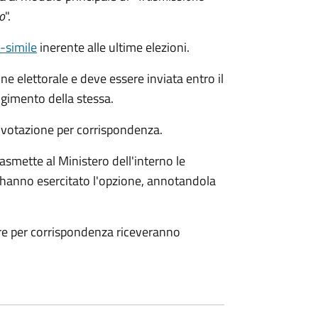
o
".
c-simile
inerente alle ultime elezioni.
ne elettorale e deve essere inviata entro il
gimento della stessa.
a votazione per corrispondenza.
smette al Ministero dell'interno le
che hanno esercitato l'opzione, annotandola
are per corrispondenza riceveranno