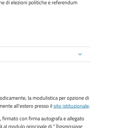
ne di elezioni politiche e referendum
riodicamente, la modulistica per opzione di
ente all'estero presso il
sito istituzionale
.
firmato con firma autografa e allegato
à al modulo principale di "
Trasmissione