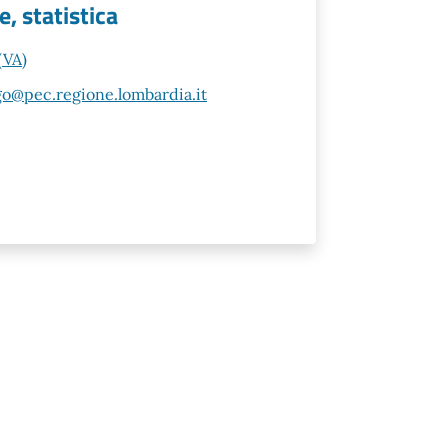
e, statistica
(VA)
o@pec.regione.lombardia.it