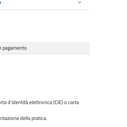
e
cun pagamento
rta d’identità elettronica (CIE) o carta
ntazione della pratica.