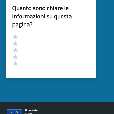
Quanto sono chiare le
informazioni su questa
pagina?
Valutazione
Valuta 5 stelle su 5
Valuta 4 stelle su 5
Valuta 3 stelle su 5
Valuta 2 stelle su 5
Valuta 1 stelle su 5