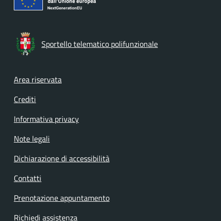
Sportello telematico polifunzionale
Footer menu
Area riservata
Crediti
Informativa privacy
Note legali
Dichiarazione di accessibilità
Contatti
Prenotazione appuntamento
Richiedi assistenza