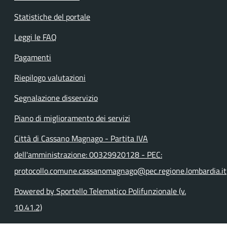
Statistiche del portale
Leggi le FAQ
Pagamenti
Riepilogo valutazioni
Segnalazione disservizio
Piano di miglioramento dei servizi
Città di Cassano Magnago - Partita IVA
dell'amministrazione: 00329920128 - PEC:
protocollo.comune.cassanomagnago@pec.regione.lombardia.it
Powered by Sportello Telematico Polifunzionale (v.
10.41.2)