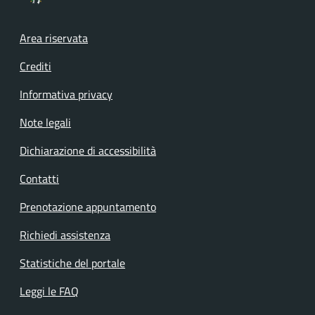
Footer menu
Area riservata
Crediti
Informativa privacy
Note legali
Dichiarazione di accessibilità
Contatti
Prenotazione appuntamento
Richiedi assistenza
Statistiche del portale
Leggi le FAQ