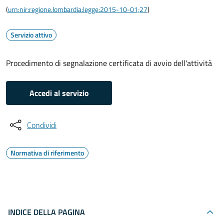
(
urn:nir:regione.lombardia:legge:2015-10-01;27
)
Servizio attivo
Procedimento di segnalazione certificata di avvio dell'attività
Accedi al servizio
Condividi
Normativa di riferimento
INDICE DELLA PAGINA