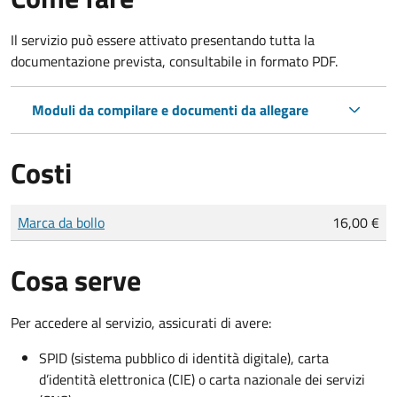
Il servizio può essere attivato presentando tutta la
documentazione prevista, consultabile in formato PDF.
Moduli da compilare e documenti da allegare
Costi
Tipo di pagamento
Importo
Marca da bollo
16,00 €
Cosa serve
Per accedere al servizio, assicurati di avere:
SPID (sistema pubblico di identità digitale), carta
d’identità elettronica (CIE) o carta nazionale dei servizi