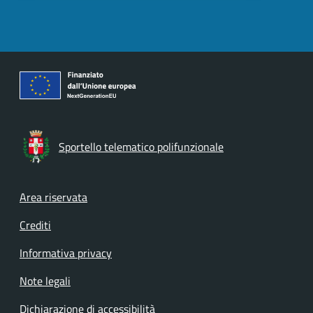
Sportello telematico polifunzionale
Footer menu
Area riservata
Crediti
Informativa privacy
Note legali
Dichiarazione di accessibilità