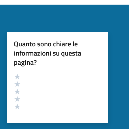
Quanto sono chiare le
informazioni su questa
pagina?
Valutazione
Valuta 5 stelle su 5
Valuta 4 stelle su 5
Valuta 3 stelle su 5
Valuta 2 stelle su 5
Valuta 1 stelle su 5