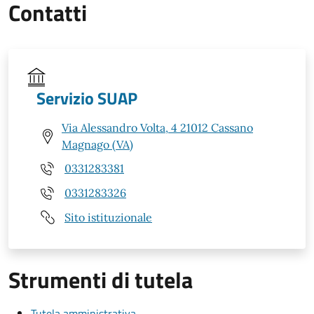
Contatti
Servizio SUAP
Via Alessandro Volta, 4 21012 Cassano
Magnago (VA)
0331283381
0331283326
Sito istituzionale
Strumenti di tutela
Tutela amministrativa