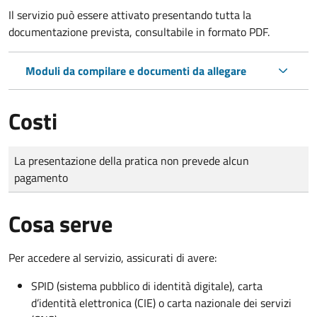
Il servizio può essere attivato presentando tutta la
documentazione prevista, consultabile in formato PDF.
Moduli da compilare e documenti da allegare
Costi
Tipo di pagamento
Importo
La presentazione della pratica non prevede alcun
pagamento
Cosa serve
Per accedere al servizio, assicurati di avere:
SPID (sistema pubblico di identità digitale), carta
d’identità elettronica (CIE) o carta nazionale dei servizi