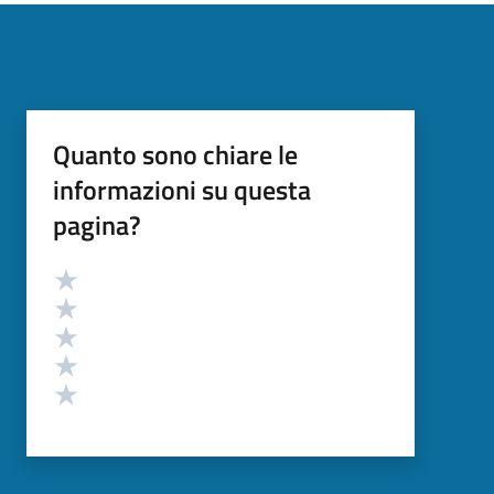
Quanto sono chiare le
informazioni su questa
pagina?
Valutazione
Valuta 5 stelle su 5
Valuta 4 stelle su 5
Valuta 3 stelle su 5
Valuta 2 stelle su 5
Valuta 1 stelle su 5