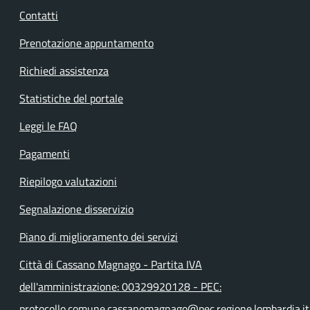
Contatti
Prenotazione appuntamento
Richiedi assistenza
Statistiche del portale
Leggi le FAQ
Pagamenti
Riepilogo valutazioni
Segnalazione disservizio
Piano di miglioramento dei servizi
Città di Cassano Magnago - Partita IVA
dell'amministrazione: 00329920128 - PEC:
protocollo.comune.cassanomagnago@pec.regione.lombardia.it