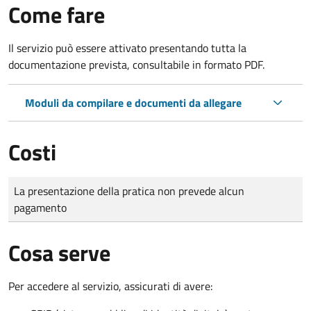
Come fare
Il servizio può essere attivato presentando tutta la
documentazione prevista, consultabile in formato PDF.
Moduli da compilare e documenti da allegare
Costi
Tipo di pagamento
Importo
La presentazione della pratica non prevede alcun
pagamento
Cosa serve
Per accedere al servizio, assicurati di avere: