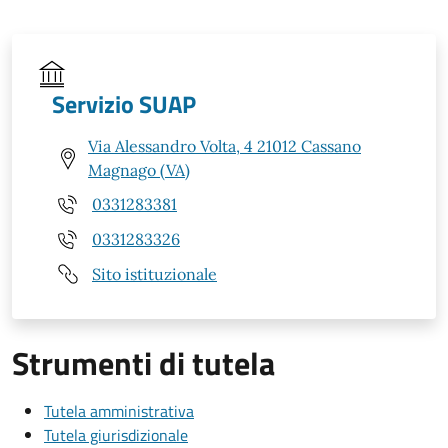
Servizio SUAP
Via Alessandro Volta, 4 21012 Cassano
Magnago (VA)
0331283381
0331283326
Sito istituzionale
Strumenti di tutela
Tutela amministrativa
Tutela giurisdizionale