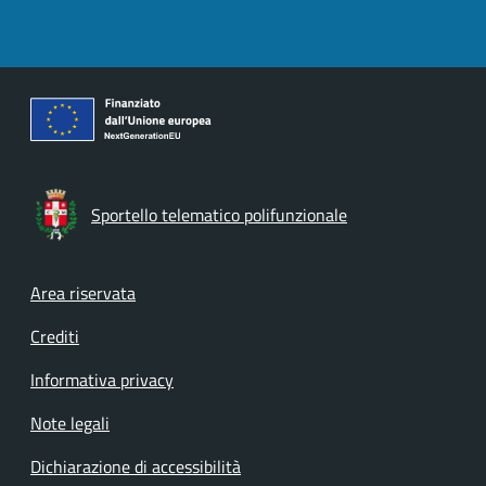
Sportello telematico polifunzionale
Footer menu
Area riservata
Crediti
Informativa privacy
Note legali
Dichiarazione di accessibilità