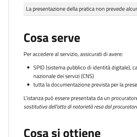
Tipo di pagamento
Importo
La presentazione della pratica non prevede al
Cosa serve
Per accedere al servizio, assicurati di avere:
SPID (sistema pubblico di identità digitale), ca
nazionale dei servizi (CNS)
tutta la documentazione prevista per la prese
L'istanza può essere presentata da un procurator
sostitutiva dell'atto di notorietà resa dal procurator
Cosa si ottiene