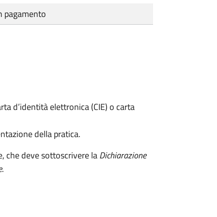
cun pagamento
rta d’identità elettronica (CIE) o carta
ntazione della pratica.
e, che deve sottoscrivere la
Dichiarazione
e
.