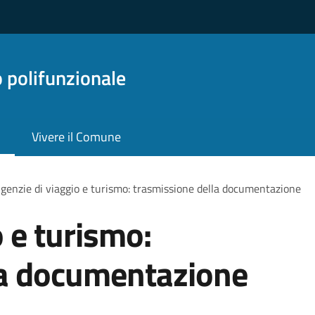
o polifunzionale
Vivere il Comune
genzie di viaggio e turismo: trasmissione della documentazione
 e turismo:
la documentazione