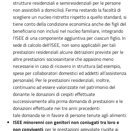
strutture residenziali e semiresidenziali per le persone
non assistibili a domicilio). Ferma restando la facoltà di
scegliere un nucleo ristretto rispetto a quello standard, si
tiene conto della condizione economica anche dei figli del
beneficiario non inclusi nel nucleo familiare, integrando
l’ISEE di una componente aggiuntiva per ciascun figlio. In
sede di calcolo dell’ISEE, non sono applicabili per tali
prestazioni residenziali alcune detrazioni previste per le
altre prestazioni sociosanitarie che appaiono meno
necessarie in caso di ricovero in struttura (ad esempio,
spese per collaboratori domestici ed addetti all’assistenza
personale). Per le prestazioni residenziali, inoltre,
continuano ad essere valorizzate nel patrimonio del
donante: le donazioni di cespiti effettuate
successivamente alla prima domanda di prestazioni e le
donazioni effettuate nei tre anni precedenti
tale domanda se in favore di persone tenute agli alimenti.
ISEE minorenni con genitori non coniugati tra loro e
non conviventi
: per le prestazioni agevolate rivolte ai