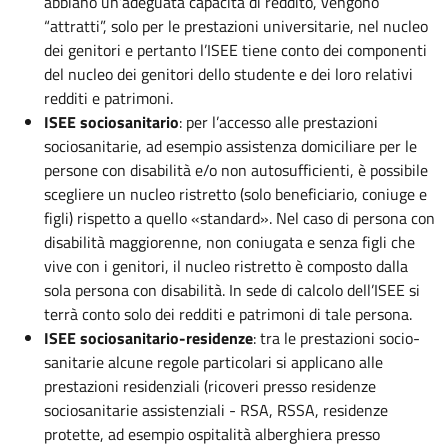
abbiano un’adeguata capacità di reddito, vengono
“attratti”, solo per le prestazioni universitarie, nel nucleo
dei genitori e pertanto l’ISEE tiene conto dei componenti
del nucleo dei genitori dello studente e dei loro relativi
redditi e patrimoni.
ISEE sociosanitario
: per l’accesso alle prestazioni
sociosanitarie, ad esempio assistenza domiciliare per le
persone con disabilità e/o non autosufficienti, è possibile
scegliere un nucleo ristretto (solo beneficiario, coniuge e
figli) rispetto a quello «standard». Nel caso di persona con
disabilità maggiorenne, non coniugata e senza figli che
vive con i genitori, il nucleo ristretto è composto dalla
sola persona con disabilità. In sede di calcolo dell’ISEE si
terrà conto solo dei redditi e patrimoni di tale persona.
ISEE sociosanitario-residenze
: tra le prestazioni socio-
sanitarie alcune regole particolari si applicano alle
prestazioni residenziali (ricoveri presso residenze
sociosanitarie assistenziali - RSA, RSSA, residenze
protette, ad esempio ospitalità alberghiera presso