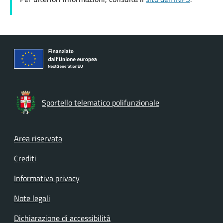
Sportello telematico polifunzionale
Footer menu
Area riservata
Crediti
Informativa privacy
Note legali
Dichiarazione di accessibilità