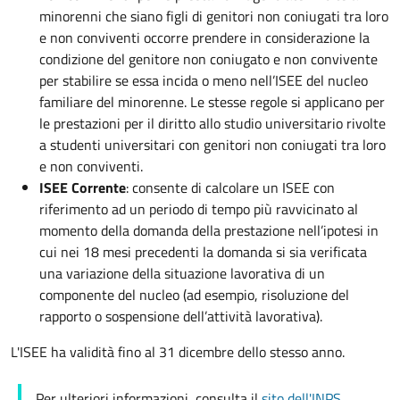
minorenni che siano figli di genitori non coniugati tra loro
e non conviventi occorre prendere in considerazione la
condizione del genitore non coniugato e non convivente
per stabilire se essa incida o meno nell’ISEE del nucleo
familiare del minorenne. Le stesse regole si applicano per
le prestazioni per il diritto allo studio universitario rivolte
a studenti universitari con genitori non coniugati tra loro
e non conviventi.
ISEE Corrente
: consente di calcolare un ISEE con
riferimento ad un periodo di tempo più ravvicinato al
momento della domanda della prestazione nell’ipotesi in
cui nei 18 mesi precedenti la domanda si sia verificata
una variazione della situazione lavorativa di un
componente del nucleo (ad esempio, risoluzione del
rapporto o sospensione dell’attività lavorativa).
L'ISEE ha validità fino al 31 dicembre dello stesso anno.
Per ulteriori informazioni, consulta il
sito dell'INPS
.