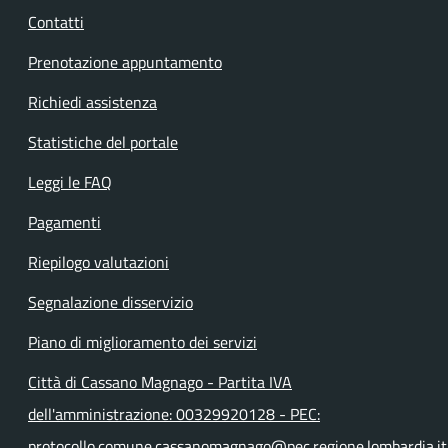
Contatti
Prenotazione appuntamento
Richiedi assistenza
Statistiche del portale
Leggi le FAQ
Pagamenti
Riepilogo valutazioni
Segnalazione disservizio
Piano di miglioramento dei servizi
Città di Cassano Magnago - Partita IVA
dell'amministrazione: 00329920128 - PEC:
protocollo.comune.cassanomagnago@pec.regione.lombardia.it