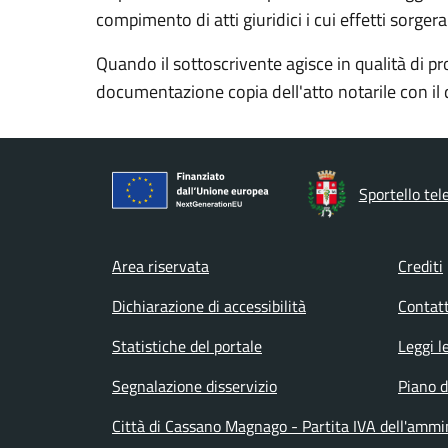
compimento di atti giuridici i cui effetti sorge
Quando il sottoscrivente agisce in qualità di p
documentazione copia dell'atto notarile con il 
Sportello tel
Footer menu
Area riservata
Crediti
Dichiarazione di accessibilità
Contatt
Statistiche del portale
Leggi l
Segnalazione disservizio
Piano d
Città di Cassano Magnago - Partita IVA dell'amm