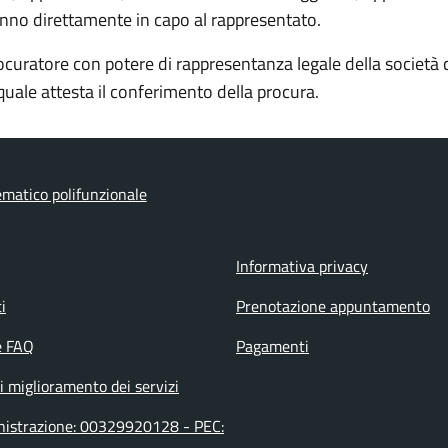
ranno direttamente in capo al rappresentato.
rocuratore con potere di rappresentanza legale della società 
quale attesta il conferimento della procura.
ematico polifunzionale
Informativa privacy
i
Prenotazione appuntamento
e FAQ
Pagamenti
i miglioramento dei servizi
inistrazione: 00329920128 - PEC: