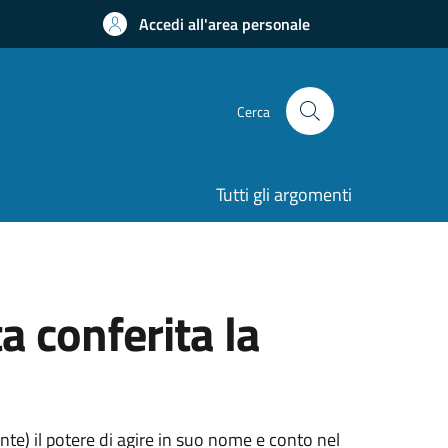
Accedi all'area personale
Cerca
Tutti gli argomenti
ta conferita la
te) il potere di agire in suo nome e conto nel