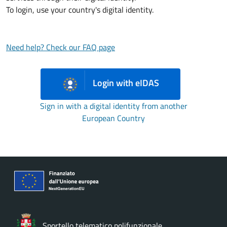
To login, use your country's digital identity.
Need help? Check our FAQ page
Login with eIDAS
Sign in with a digital identity from another
European Country
Sportello telematico polifunzionale