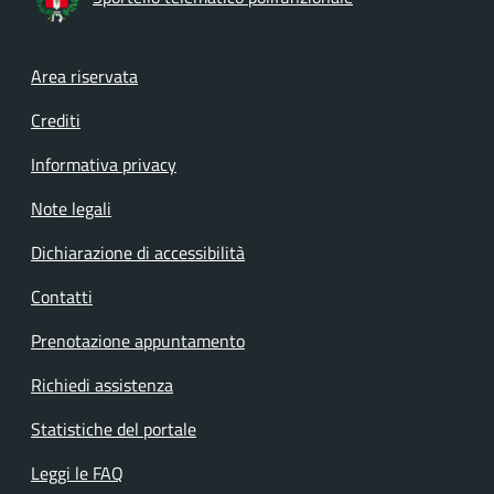
Footer menu
Area riservata
Crediti
Informativa privacy
Note legali
Dichiarazione di accessibilità
Contatti
Prenotazione appuntamento
Richiedi assistenza
Statistiche del portale
Leggi le FAQ