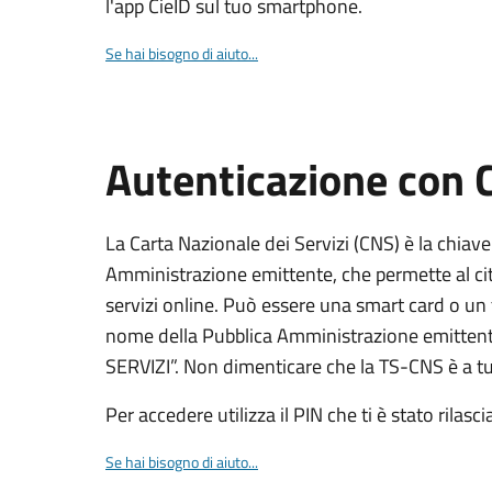
l'app CieID sul tuo smartphone.
Se hai bisogno di aiuto...
Autenticazione con
La Carta Nazionale dei Servizi (CNS) è la chiave
Amministrazione emittente, che permette al citt
servizi online. Può essere una smart card o un 
nome della Pubblica Amministrazione emittent
SERVIZI”. Non dimenticare che la TS-CNS è a tut
Per accedere utilizza il PIN che ti è stato rilasci
Se hai bisogno di aiuto...