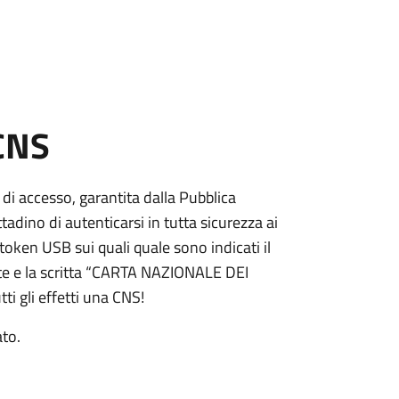
 CNS
 di accesso, garantita dalla Pubblica
adino di autenticarsi in tutta sicurezza ai
token USB sui quali quale sono indicati il
e e la scritta “CARTA NAZIONALE DEI
ti gli effetti una CNS!
ato.