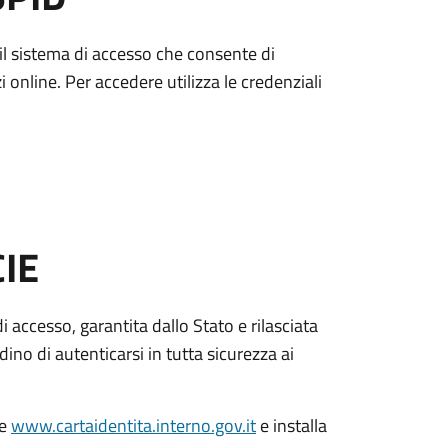
è il sistema di accesso che consente di
zi online. Per accedere utilizza le credenziali
CIE
di accesso, garantita dallo Stato e rilasciata
dino di autenticarsi in tutta sicurezza ai
le
www.cartaidentita.interno.gov.it
e installa