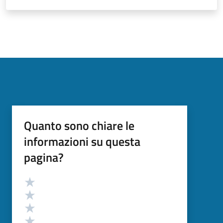
Quanto sono chiare le
informazioni su questa
pagina?
Valutazione
Valuta 5 stelle su 5
Valuta 4 stelle su 5
Valuta 3 stelle su 5
Valuta 2 stelle su 5